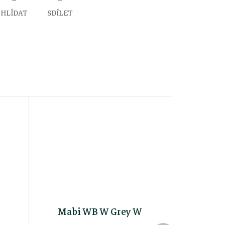
HLÍDAT
SDÍLET
Mabi WB W Grey W