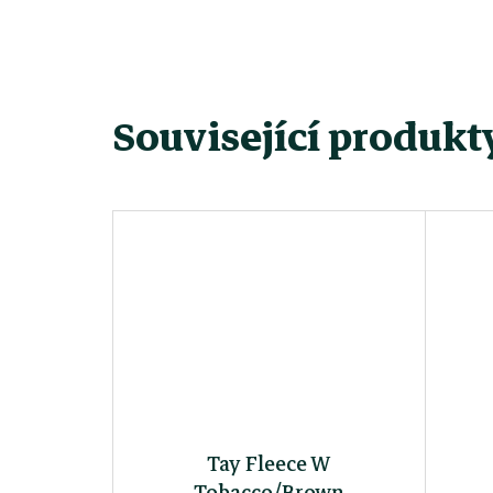
Související produkt
Tay Fleece W
Tobacco/Brown