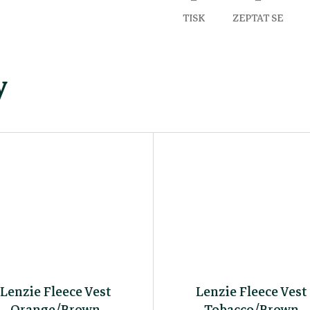
TISK
ZEPTAT SE
y
Lenzie Fleece Vest
Lenzie Fleece Vest
Orange/Brown
Tobacco/Brown