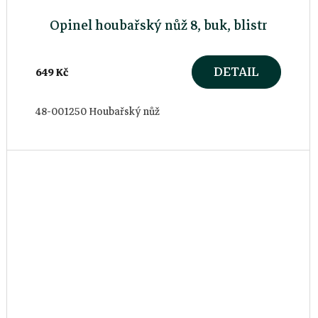
Opinel houbařský nůž 8, buk, blistr
DETAIL
649 Kč
48-001250 Houbařský nůž