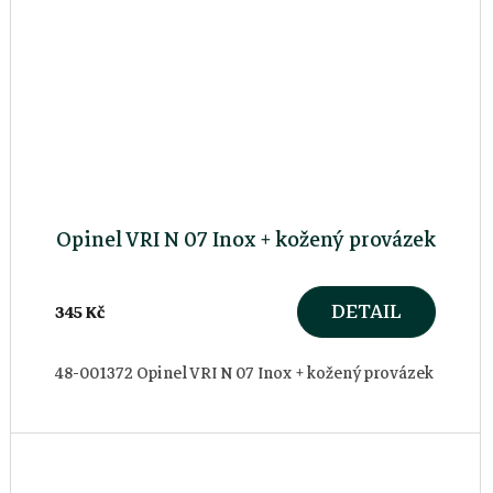
Opinel VRI N 07 Inox + kožený provázek
DETAIL
345 Kč
48-001372 Opinel VRI N 07 Inox + kožený provázek