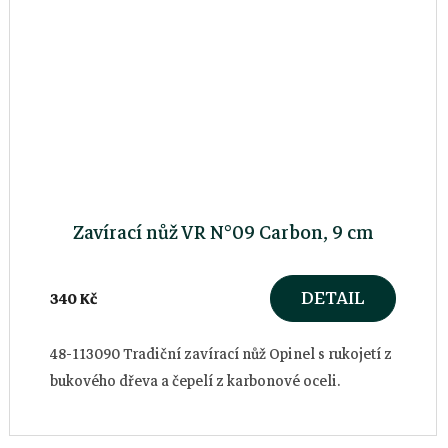
Zavírací nůž VR N°09 Carbon, 9 cm
DETAIL
340 Kč
48-113090 Tradiční zavírací nůž Opinel s rukojetí z
bukového dřeva a čepelí z karbonové oceli.