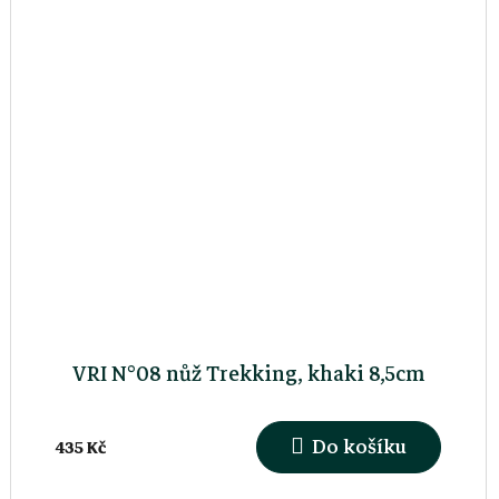
VRI N°08 nůž Trekking, khaki 8,5cm
Do košíku
435 Kč