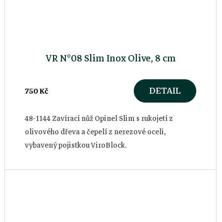
VR N°08 Slim Inox Olive, 8 cm
DETAIL
750 Kč
48-1144 Zavírací nůž Opinel Slim s rukojetí z
olivového dřeva a čepelí z nerezové oceli,
vybavený pojistkou ViroBlock.