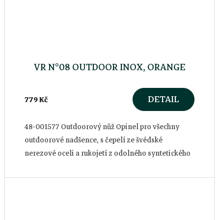
VR N°08 OUTDOOR INOX, ORANGE
DETAIL
779 Kč
48-001577 Outdoorový nůž Opinel pro všechny
outdoorové nadšence, s čepelí ze švédské
nerezové oceli a rukojetí z odolného syntetického
materiálu.