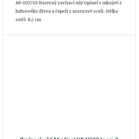
48-001703 Barevný zavírací nůž Opinel s rukojetí z
habrového dřeva a čepelí z nerezové oceli. Délka
ostří: 8,5 cm