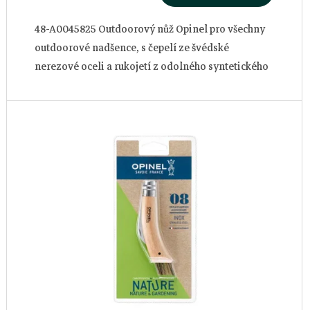
48-A0045825 Outdoorový nůž Opinel pro všechny
outdoorové nadšence, s čepelí ze švédské
nerezové oceli a rukojetí z odolného syntetického
materiálu.