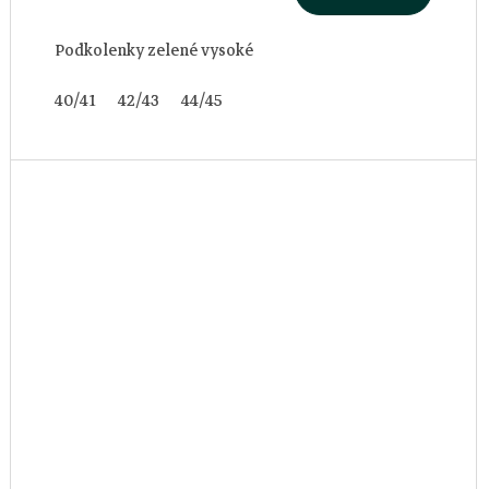
Podkolenky zelené vysoké
40/41
42/43
44/45