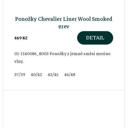
Ponožky Chevalier Liner Wool Smoked
grey
DETAIL
469 Kč
01-1140086_8003 Ponožky z jemné směsi merino
vlny.
37/39
40/42
43/45
46/48