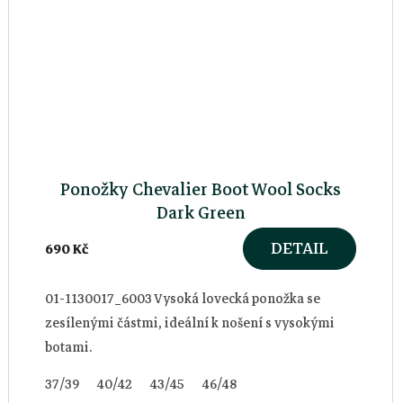
Ponožky Chevalier Boot Wool Socks
Dark Green
DETAIL
690 Kč
01-1130017_6003 Vysoká lovecká ponožka se
zesílenými částmi, ideální k nošení s vysokými
botami.
37/39
40/42
43/45
46/48