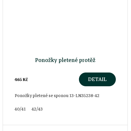
Ponožky pletené protěž
DETAIL
465 Kč
Ponožky pletené se sponou 13-LN35238-42
40/41
42/43