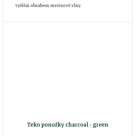
vyšším obsahem merinové vlny.
Teko ponožky charcoal - green