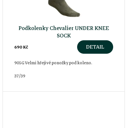
Podkolenky Chevalier UNDER KNEE
SOCK
DETAIL
690 Kč
905G Velmi hřejivé ponožky pod koleno.
37/39