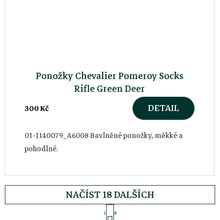
Ponožky Chevalier Pomeroy Socks
Rifle Green Deer
DETAIL
300 Kč
01-1140079_A6008 Bavlněné ponožky, měkké a
pohodlné.
NAČÍST 18 DALŠÍCH
S
1
3