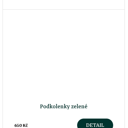
Podkolenky zelené
DETAIL
650 Kč