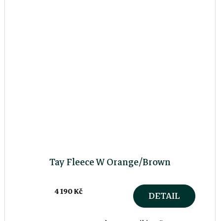
Tay Fleece W Orange/Brown
4 190 Kč
DETAIL