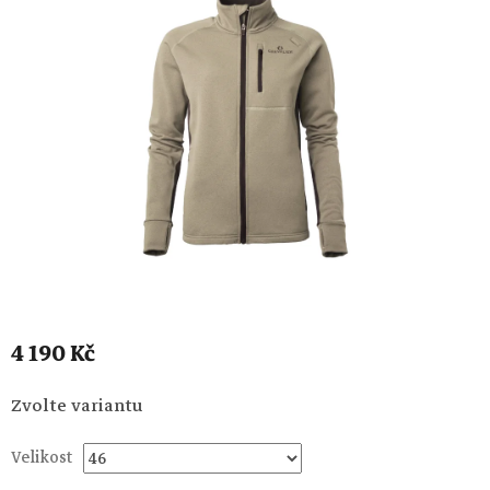
4 190 Kč
Měrná
Zvolte variantu
cena:
Velikost