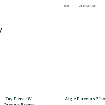
TISK
ZEPTAT SE
y
Tay Fleece W
Aigle Parcours 2 Is
Orange/Brown