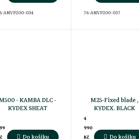
6-ANVP200-034
76-ANVP200-037
M500 - KAMBA DLC -
M25-Fixed blade ,
KYDEX SHEAT
KYDEX, BLACK
4
99
990
Do košíku
Do košíku
č
Kč