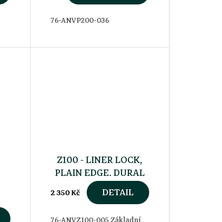
76-ANVP200-036
Z100 - LINER LOCK,
PLAIN EDGE, DURAL
DETAIL
2 350 Kč
76-ANVZ100-005 Základní