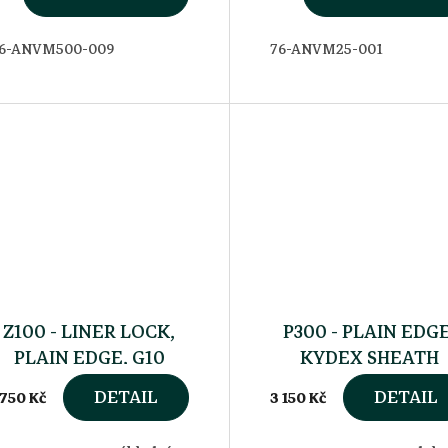
6-ANVM500-009
76-ANVM25-001
Z100 - LINER LOCK,
P300 - PLAIN EDGE
PLAIN EDGE, G10
KYDEX SHEATH
BLACK
DETAIL
DETAIL
 750 Kč
3 150 Kč