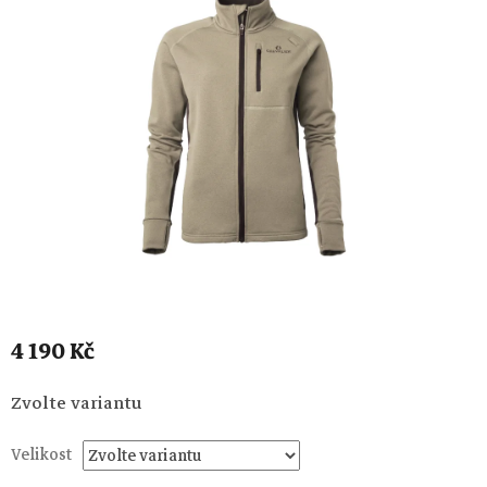
4 190 Kč
Měrná
Zvolte variantu
cena:
Velikost