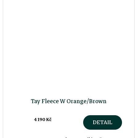
Tay Fleece W Orange/Brown
4 190 Kč
DETAIL