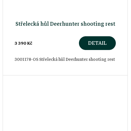
Střelecká hůl Deerhunter shooting rest
DETAIL
3 390 Kč
3001178-OS Střelecká hůl Deerhunter shooting rest