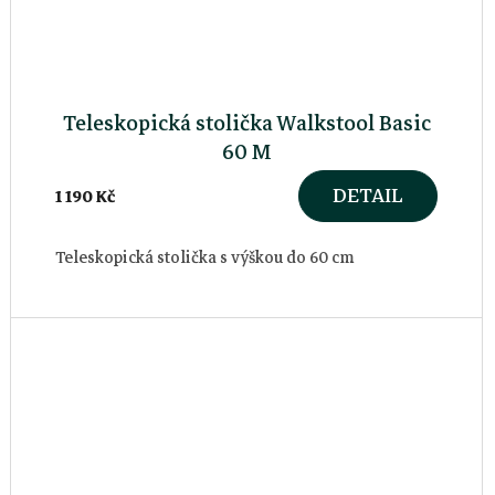
Teleskopická stolička Walkstool Basic
60 M
DETAIL
1 190 Kč
Teleskopická stolička s výškou do 60 cm