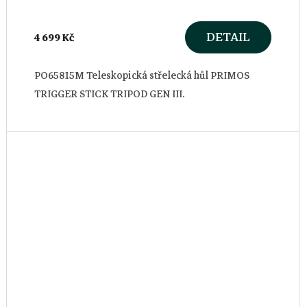
DETAIL
4 699 Kč
PO65815M Teleskopická střelecká hůl PRIMOS
TRIGGER STICK TRIPOD GEN III.