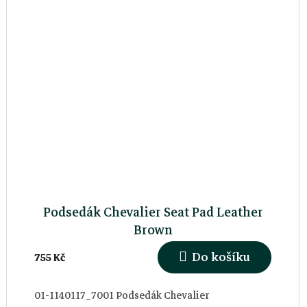
Podsedák Chevalier Seat Pad Leather
Brown
Do košíku
755 Kč
01-1140117_7001 Podsedák Chevalier