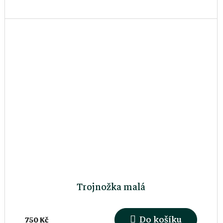
Trojnožka malá
Do košíku
750 Kč