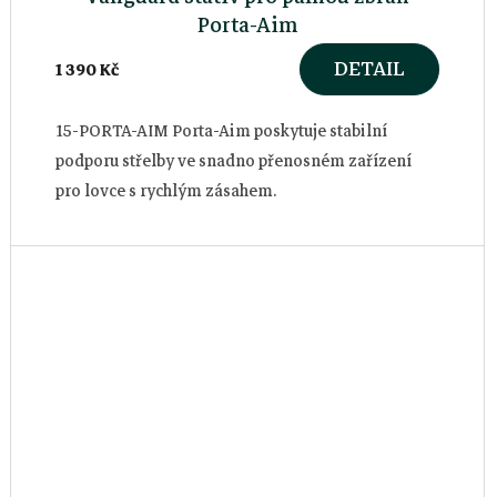
Porta-Aim
DETAIL
1 390 Kč
15-PORTA-AIM Porta-Aim poskytuje stabilní
podporu střelby ve snadno přenosném zařízení
pro lovce s rychlým zásahem.