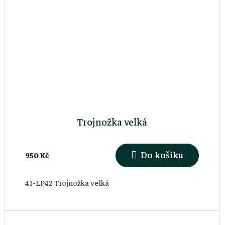
Trojnožka velká
Do košíku
950 Kč
41-LP42 Trojnožka velká