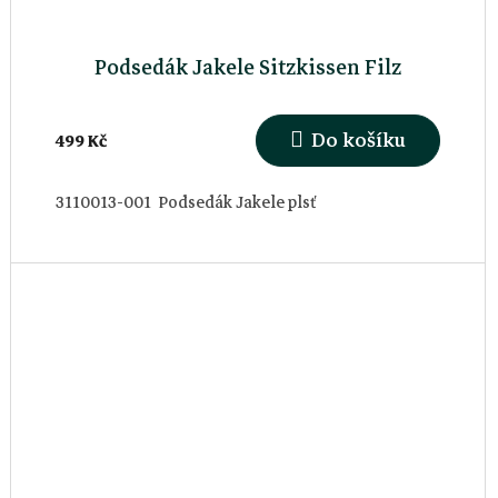
Podsedák Jakele Sitzkissen Filz
Do košíku
499 Kč
3110013-001 Podsedák Jakele plsť