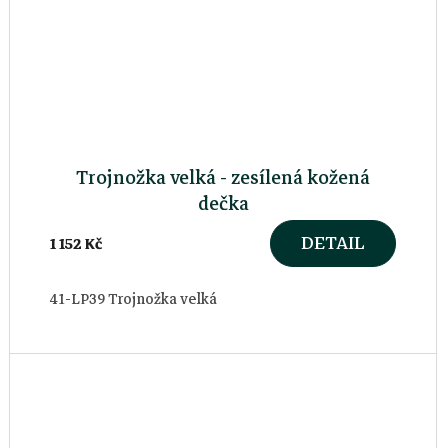
Trojnožka velká - zesílená kožená
dečka
DETAIL
1 152 Kč
41-LP39 Trojnožka velká