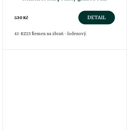
DETAIL
530 Kč
41-RZ23 Řemen na zbraň - lodenový.