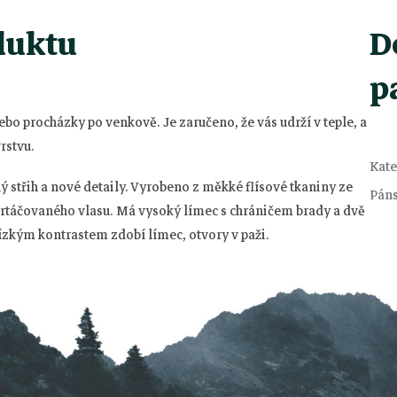
duktu
D
p
 nebo procházky po venkově.
Je zaručeno, že vás udrží v teple, a
rstvu.
Kate
střih a nové detaily.
Vyrobeno z měkké flísové tkaniny ze
Pán
artáčovaného vlasu.
Má vysoký límec s chráničem brady a dvě
nízkým kontrastem zdobí límec, otvory v paži.