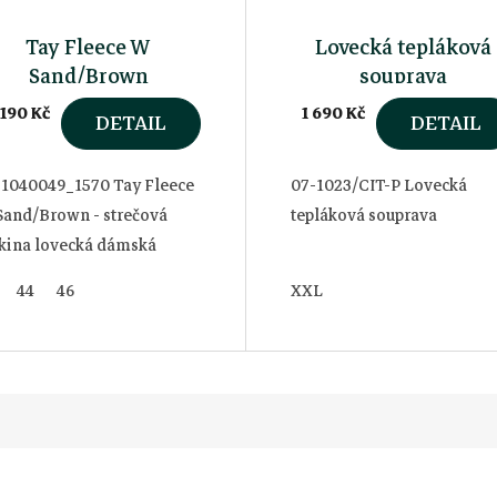
Tay Fleece W
Lovecká tepláková
Sand/Brown
souprava
 190 Kč
1 690 Kč
DETAIL
DETAIL
-1040049_1570 Tay Fleece
07-1023/CIT-P Lovecká
Sand/Brown - strečová
tepláková souprava
kina lovecká dámská
44
46
XXL