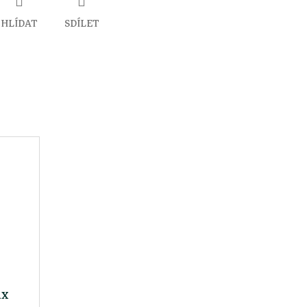
HLÍDAT
SDÍLET
ux