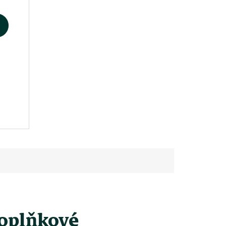
oplňkové