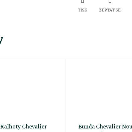
TISK
ZEPTAT SE
y
Kalhoty Chevalier
Bunda Chevalier No