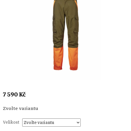
7 590 Kč
Měrná
Zvolte variantu
cena:
Velikost