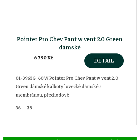
Pointer Pro Chev Pant w vent 2.0 Green
dámské
6 790 Kč
DETAIL
01-3963G_60 W Pointer Pro Chev Pant w vent 2.0
Green dámské kalhoty lovecké dámské s
membránou, přechodové
36
38