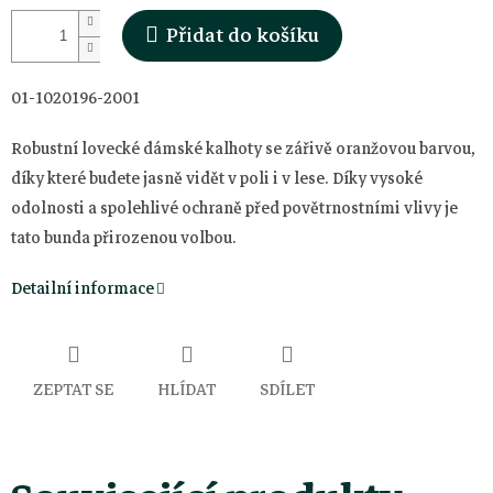
Přidat do košíku
01-1020196-2001
Robustní lovecké dámské kalhoty se zářivě oranžovou barvou,
díky které budete jasně vidět v poli i v lese. Díky vysoké
odolnosti a spolehlivé ochraně před povětrnostními vlivy je
tato bunda přirozenou volbou.
Detailní informace
ZEPTAT SE
HLÍDAT
SDÍLET