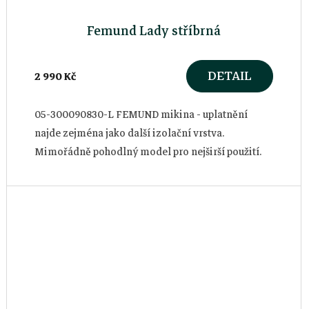
Femund Lady stříbrná
DETAIL
2 990 Kč
05-300090830-L FEMUND mikina - uplatnění
najde zejména jako další izolační vrstva.
Mimořádně pohodlný model pro nejširší použití.