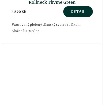
Rollneck Thyme Green
DETAIL
4 290 Kč
Vzorovaný pletený dámský svetr s rolákem.
Složení 80% vlna