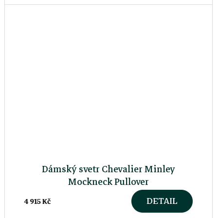
Dámský svetr Chevalier Minley
Mockneck Pullover
DETAIL
4 915 Kč