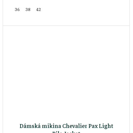
36
38
42
Dámská mikina Chevalier Pax Light