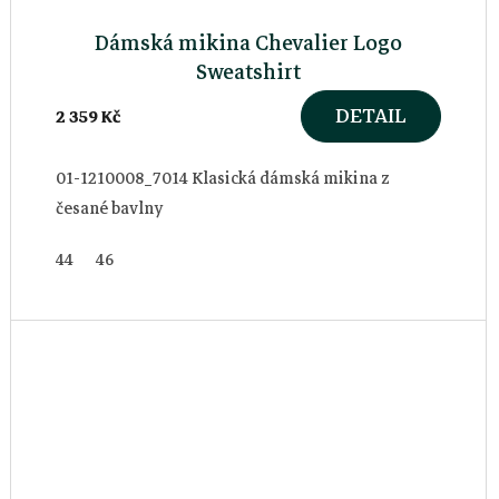
Dámská mikina Chevalier Logo
Sweatshirt
DETAIL
2 359 Kč
01-1210008_7014 Klasická dámská mikina z
česané bavlny
44
46