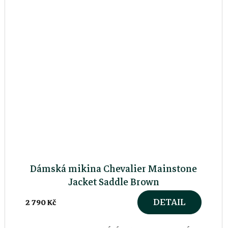
Dámská mikina Chevalier Mainstone
Jacket Saddle Brown
DETAIL
2 790 Kč