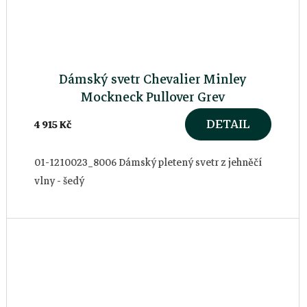
Dámský svetr Chevalier Minley
Mockneck Pullover Grey
DETAIL
4 915 Kč
01-1210023_8006 Dámský pletený svetr z jehněčí
vlny - šedý