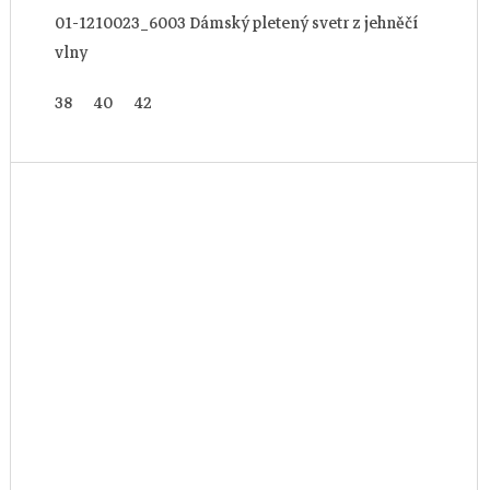
01-1210023_6003 Dámský pletený svetr z jehněčí
vlny
38
40
42