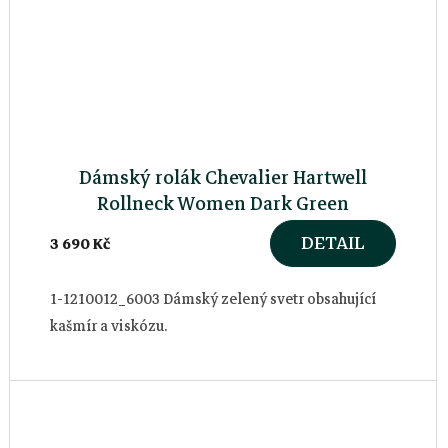
Dámský rolák Chevalier Hartwell
Rollneck Women Dark Green
DETAIL
3 690 Kč
1-1210012_6003 Dámský zelený svetr obsahující
kašmír a viskózu.