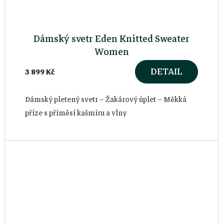
Dámský svetr Eden Knitted Sweater
Women
DETAIL
3 899 Kč
Dámský pletený svetr – Žakárový úplet – Měkká
příze s příměsí kašmíru a vlny