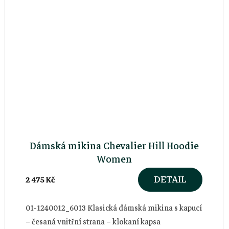
Dámská mikina Chevalier Hill Hoodie
Women
DETAIL
2 475 Kč
01-1240012_6013 Klasická dámská mikina s kapucí
– česaná vnitřní strana – klokaní kapsa