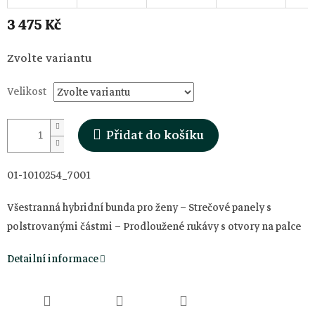
3 475 Kč
Měrná
Zvolte variantu
cena:
Velikost
Přidat do košíku
01-1010254_7001
Všestranná hybridní bunda pro ženy – Strečové panely s
polstrovanými částmi – Prodloužené rukávy s otvory na palce
Detailní informace