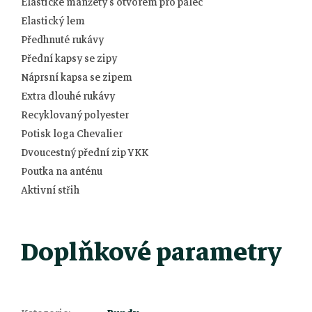
Elastické manžety s otvorem pro palec
Elastický lem
Předhnuté rukávy
Přední kapsy se zipy
Náprsní kapsa se zipem
Extra dlouhé rukávy
Recyklovaný polyester
Potisk loga Chevalier
Dvoucestný přední zip YKK
Poutka na anténu
Aktivní střih
Doplňkové parametry