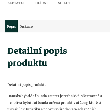
ZEPTAT SE
HLÍDAT
SDÍLET
Popis
Diskuze
Detailní popis
produktu
Detailní popis produktu
Dámská hybridní bunda Hunter je technická, všestranná a
lichotivá hybridní bunda určená pro aktivní ženy, které si
užívají lov, turistiku a pobyt v přírodě ve všech ročních