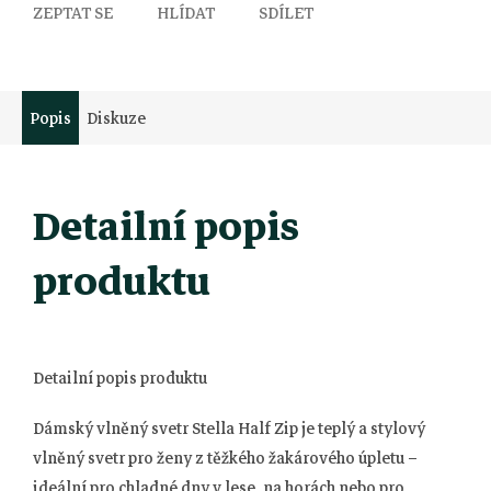
ZEPTAT SE
HLÍDAT
SDÍLET
Popis
Diskuze
Detailní popis
produktu
Detailní popis produktu
Dámský vlněný svetr Stella Half Zip je teplý a stylový
vlněný svetr pro ženy z těžkého žakárového úpletu –
ideální pro chladné dny v lese, na horách nebo pro