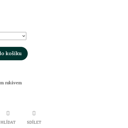
do košíku
kým rukávem
HLÍDAT
SDÍLET