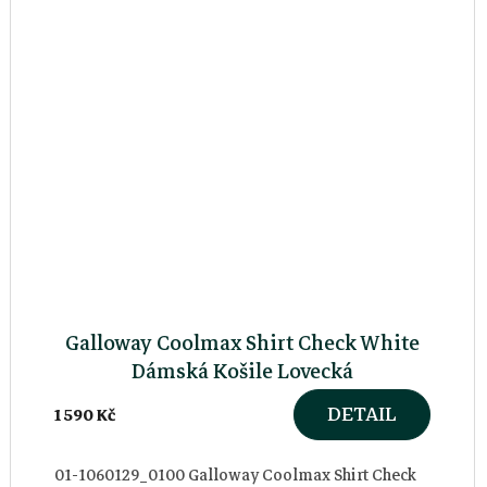
Galloway Coolmax Shirt Check White
Dámská Košile Lovecká
DETAIL
1 590 Kč
01-1060129_0100 Galloway Coolmax Shirt Check