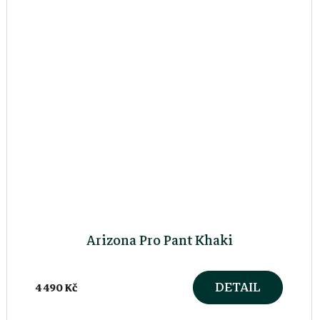
Arizona Pro Pant Khaki
DETAIL
4 490 Kč