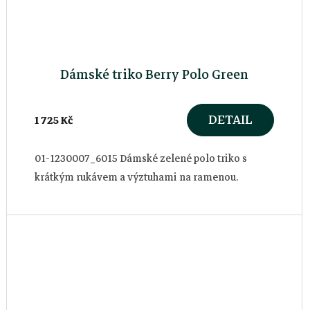
Dámské triko Berry Polo Green
DETAIL
1 725 Kč
01-1230007_6015 Dámské zelené polo triko s
krátkým rukávem a výztuhami na ramenou.