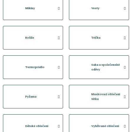
Mikiny
Vesty
Košile
Trička
Saka a společenské
Termoprádlo
oděvy
Maskovací oblečení
Pyžama
Sitka
Dětské oblečení
Vyhřívané oblečení