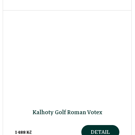
Kalhoty Golf Roman Votex
DETAIL
1 488 Kč