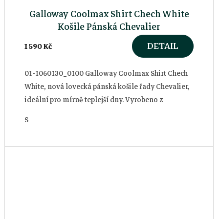
Galloway Coolmax Shirt Chech White
Košile Pánská Chevalier
DETAIL
1 590 Kč
01-1060130_0100 Galloway Coolmax Shirt Chech
White, nová lovecká pánská košile řady Chevalier,
ideální pro mírně teplejší dny. Vyrobeno z
kostkované látky s technickým...
S