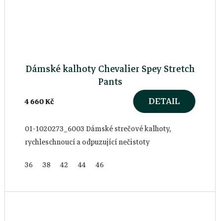
Dámské kalhoty Chevalier Spey Stretch
Pants
DETAIL
4 660 Kč
01-1020273_6003 Dámské strečové kalhoty,
rychleschnoucí a odpuzující nečistoty
36
38
42
44
46