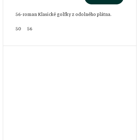
56-roman Klasické golfky z odolného plátna.
50
56