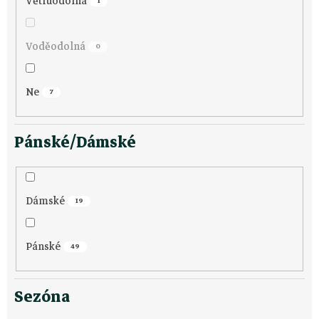
Větruodolná
1
Voděodolná
0
Ne
7
Pánské/Dámské
Dámské
19
Pánské
49
Sezóna