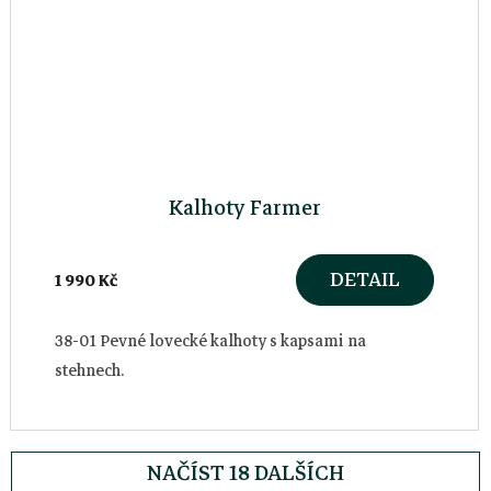
Kalhoty Farmer
DETAIL
1 990 Kč
38-01 Pevné lovecké kalhoty s kapsami na
stehnech.
NAČÍST 18 DALŠÍCH