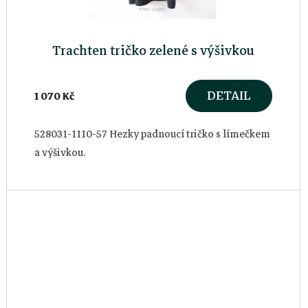
Trachten tričko zelené s výšivkou
DETAIL
1 070 Kč
528031-1110-57 Hezky padnoucí tričko s límečkem
a výšivkou.