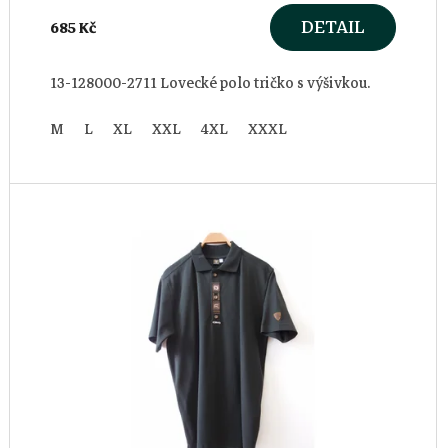
DETAIL
685 Kč
13-128000-2711 Lovecké polo tričko s výšivkou.
M
L
XL
XXL
4XL
XXXL