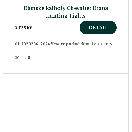
Dámské kalhoty Chevalier Diana
Hunting Tights
DETAIL
3 725 Kč
01-1020286_7024 Vysoce pružné dámské kalhoty.
36
38