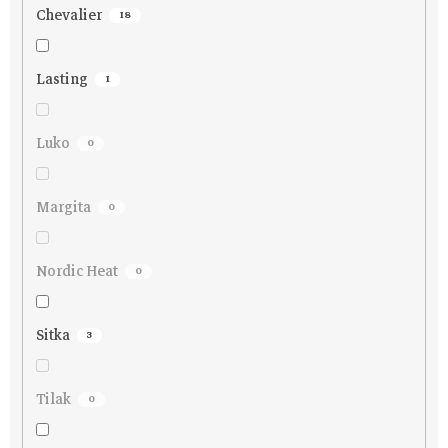
Chevalier
18
Lasting
1
Luko
0
Margita
0
Nordic Heat
0
Sitka
3
Tilak
0