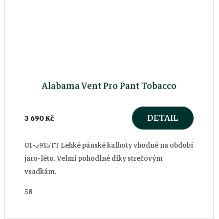
Alabama Vent Pro Pant Tobacco
DETAIL
3 690 Kč
01-5915TT Lehké pánské kalhoty vhodné na období
jaro-léto. Velmi pohodlné díky strečovým
vsadkám.
58