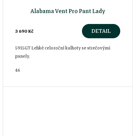
Alabama Vent Pro Pant Lady
DETAIL
3 690 Kč
5915GT Lehké celoroční kalhoty se strečovými
panely.
46