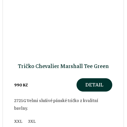
Tričko Chevalier Marshall Tee Green
DETAIL
990 Kč
2725G Velmi slušivé pánské tričko z kvalitní
bavlny.
XXL
3XL