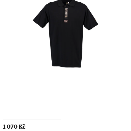
1 070 Kč