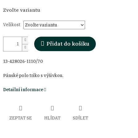
Měrná
Zvolte variantu
cena:
Velikost
Přidat do košíku
13-428026-1110/70
Pánské polo triko s výšivkou.
Detailní informace
ZEPTAT SE
HLÍDAT
SDÍLET