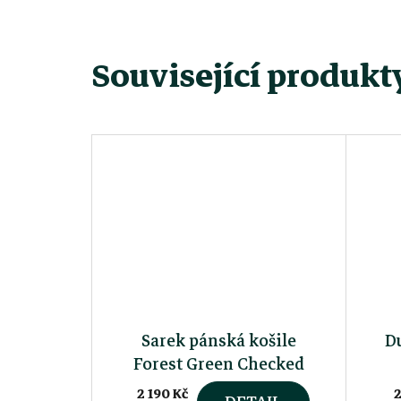
Související produkt
Sarek pánská košile
D
Forest Green Checked
2 190 Kč