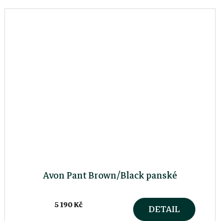
Avon Pant Brown/Black panské
5 190 Kč
DETAIL