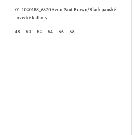
01-1020188_6570 Avon Pant Brown/Black panské
lovecké kalhoty
48
50
52
54
56
58