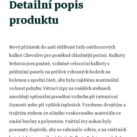
Detailní popis
produktu
Nový přírůstek do naší oblíbené řady outdoorových
kalhot Chevalier pro poněkud chladnější počasí.
Kalhoty
Belston jsou pružné, vzdušné celoroční kalhoty s
průžnými panely na pečlivě vybraných bodech na
kolenou a spodní části, aby byla zajištěna maximální
volnost pohybu.
Větrací zipy na vnějších stehnech
umožňují optimální proudění vzduchu při intenzivní
činnosti nebo při vyšších teplotách.
Vyrobeno dvojitým a
trojitým stehem ze silného voskovaného materiálu ve
směsi bavlny a polyesteru.
Vnitřní švy nohou byly
posunuty dopředu, aby se zabránilo oděru, a na vnitřních