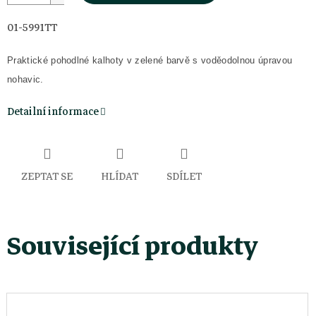
01-5991TT
Praktické pohodlné kalhoty v zelené barvě s voděodolnou úpravou
nohavic.
Detailní informace
ZEPTAT SE
HLÍDAT
SDÍLET
Související produkty