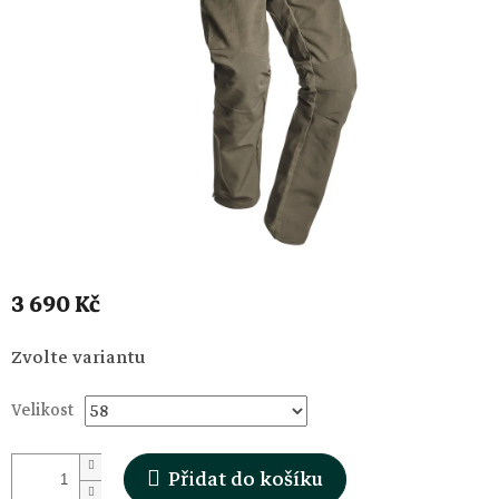
3 690 Kč
Měrná
Zvolte variantu
cena:
Velikost
Přidat do košíku