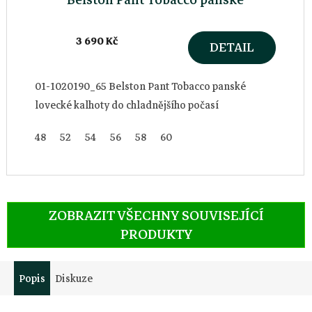
3 690 Kč
DETAIL
01-1020190_65 Belston Pant Tobacco panské
lovecké kalhoty do chladnějšího počasí
48
52
54
56
58
60
ZOBRAZIT VŠECHNY SOUVISEJÍCÍ
PRODUKTY
Popis
Diskuze