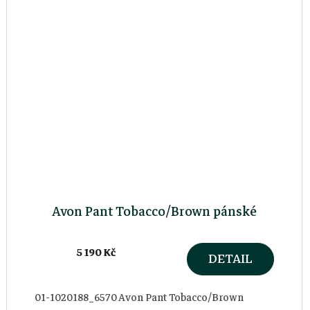
Avon Pant Tobacco/Brown pánské
5 190 Kč
DETAIL
01-1020188_6570 Avon Pant Tobacco/Brown