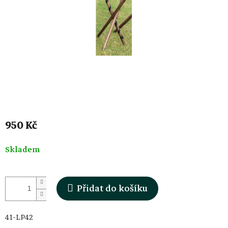
950 Kč
Měrná
Skladem
cena:
Přidat do košíku
41-LP42