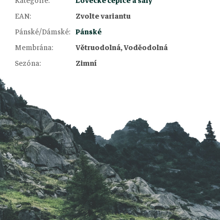
Kategorie
:
Lovecké čepice a šály
EAN
:
Zvolte variantu
Pánské/Dámské
:
Pánské
Z
Membrána
:
Větruodolná, Voděodolná
Sezóna
:
Zimní
á
p
a
t
í