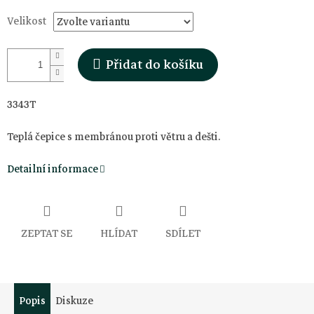
Velikost
Přidat do košíku
3343T
Teplá čepice s membránou proti větru a dešti.
Detailní informace
ZEPTAT SE
HLÍDAT
SDÍLET
Popis
Diskuze