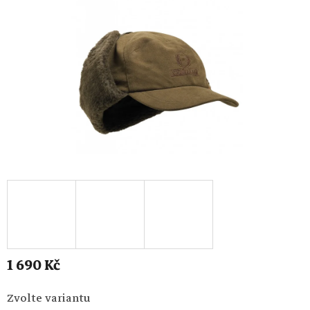
1 690 Kč
Měrná
Zvolte variantu
cena: