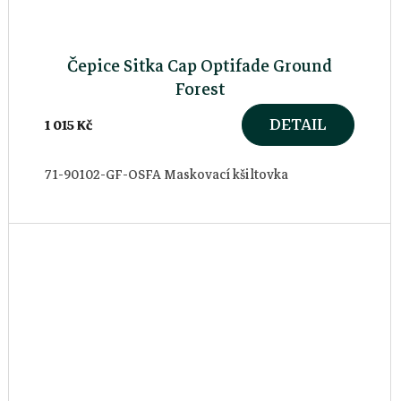
Čepice Sitka Cap Optifade Ground
Forest
DETAIL
1 015 Kč
71-90102-GF-OSFA Maskovací kšiltovka