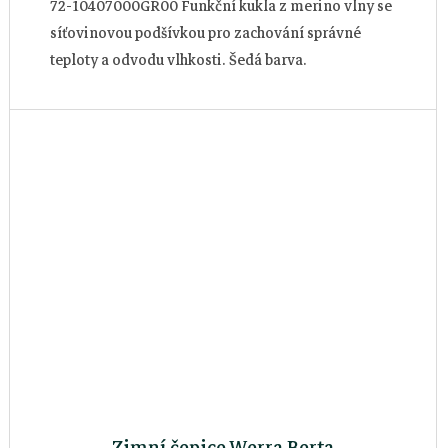
72-10407000GR00 Funkční kukla z merino vlny se
síťovinovou podšívkou pro zachování správné
teploty a odvodu vlhkosti. Šedá barva.
Zimní čepice Werra Berta