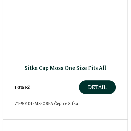
Sitka Cap Moss One Size Fits All
DETAIL
1 015 Kč
71-90101-MS-OSFA Čepice Sitka