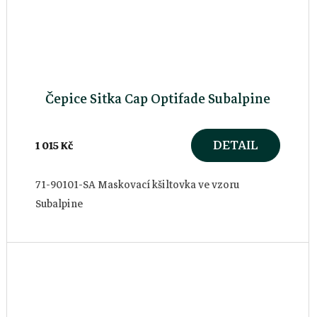
Čepice Sitka Cap Optifade Subalpine
DETAIL
1 015 Kč
71-90101-SA Maskovací kšiltovka ve vzoru
Subalpine