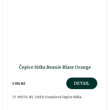
Čepice Sitka Beanie Blaze Orange
DETAIL
1 015 Kč
71-90276-BL-OSFA Oranžová čepice Sitka