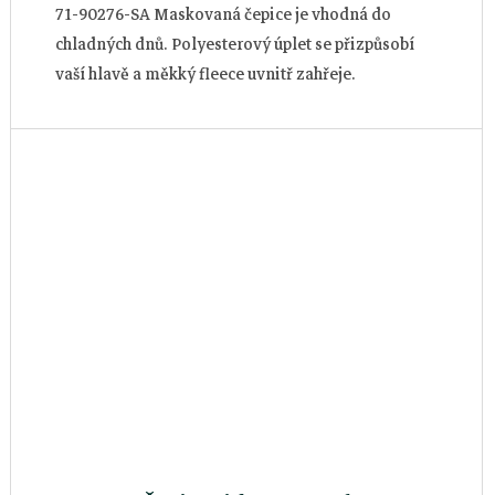
71-90276-SA Maskovaná čepice je vhodná do
chladných dnů. Polyesterový úplet se přizpůsobí
vaší hlavě a měkký fleece uvnitř zahřeje.