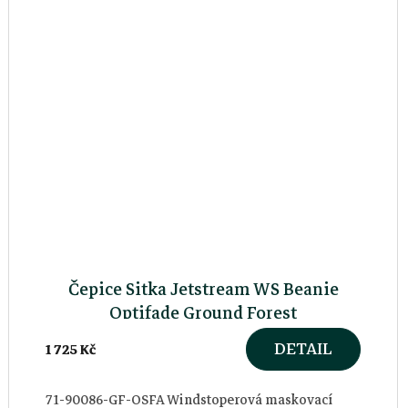
Čepice Sitka Jetstream WS Beanie
Optifade Ground Forest
DETAIL
1 725 Kč
71-90086-GF-OSFA Windstoperová maskovací