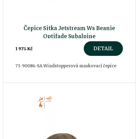
Čepice Sitka Jetstream Ws Beanie
Optifade Subalpine
DETAIL
1 975 Kč
71-90086-SA Windstopperová maskovací čepice