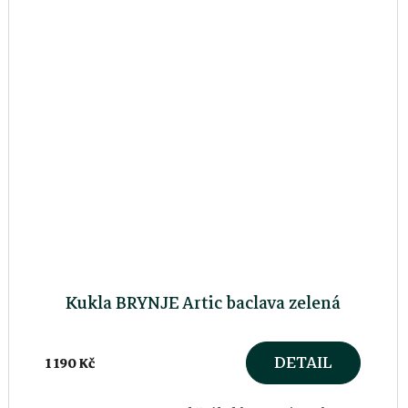
Kukla BRYNJE Artic baclava zelená
DETAIL
1 190 Kč