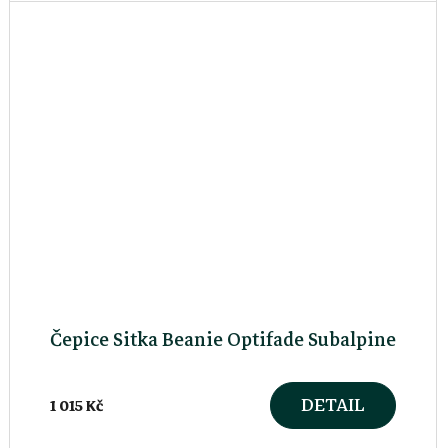
Čepice Sitka Beanie Optifade Subalpine
DETAIL
1 015 Kč