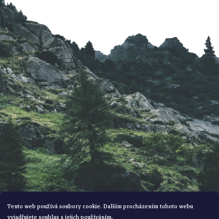
p
a
t
í
Tento web používá soubory cookie. Dalším procházením tohoto webu
vyjadřujete souhlas s jejich používáním.