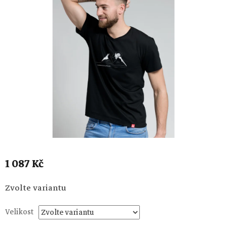
1 087 Kč
Měrná
Zvolte variantu
cena:
Velikost