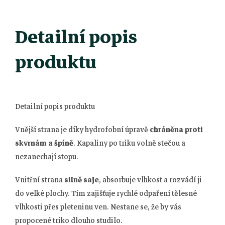
Detailní popis
produktu
Detailní popis produktu
Vnější strana je díky hydrofobní úpravě
chráněna proti
skvrnám a špíně
. Kapaliny po triku volně stečou a
nezanechají stopu.
Vnitřní strana
silně saje
, absorbuje vlhkost a rozvádí ji
do velké plochy. Tím zajišťuje rychlé odpaření tělesné
vlhkosti přes pleteninu ven. Nestane se, že by vás
propocené triko dlouho studilo.