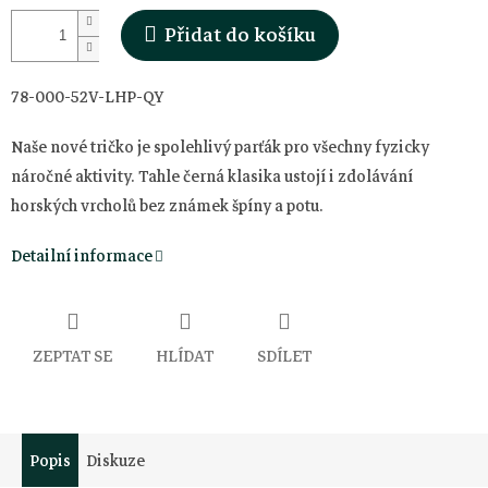
Přidat do košíku
78-000-52V-LHP-QY
Naše nové tričko je spolehlivý parťák pro všechny fyzicky
náročné aktivity. Tahle černá klasika ustojí i zdolávání
horských vrcholů bez známek špíny a potu.
Detailní informace
ZEPTAT SE
HLÍDAT
SDÍLET
Popis
Diskuze