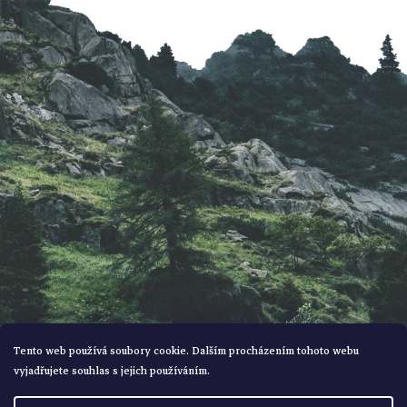
a
t
í
Tento web používá soubory cookie. Dalším procházením tohoto webu
vyjadřujete souhlas s jejich používáním.