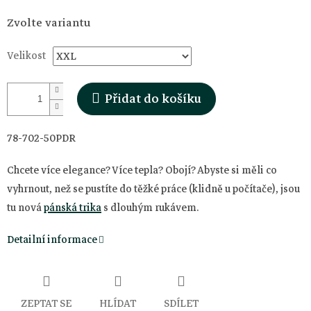
Měrná
Zvolte variantu
cena:
Velikost
Přidat do košíku
78-702-50PDR
Chcete více elegance? Více tepla? Obojí? Abyste si měli co
vyhrnout, než se pustíte do těžké práce (klidně u počítače), jsou
tu nová
pánská trika
s dlouhým rukávem.
Detailní informace
ZEPTAT SE
HLÍDAT
SDÍLET