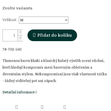
Měrná
Zvolte variantu
cena:
Velikost
Přidat do košíku
78-702-56U
Tlumenou barvu khaki a klasický kulatý výstřih ocení všichni,
kteří hledají kompromis mezi barevným oblečením a
decentním stylem. Nekompromisní jsou však vlastnosti
trička
- žádný viditelný pot ani zápach.
Detailní informace