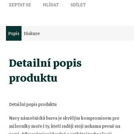
ZEPTAT SE
HLÍDAT
SDÍLET
Popis
Diskuze
Detailní popis
produktu
Detailní popis produktu
Navy námořnická barva je skvělým kompromisem pro
milovníky moře i ty, kteří raději stojí nohama pevně na