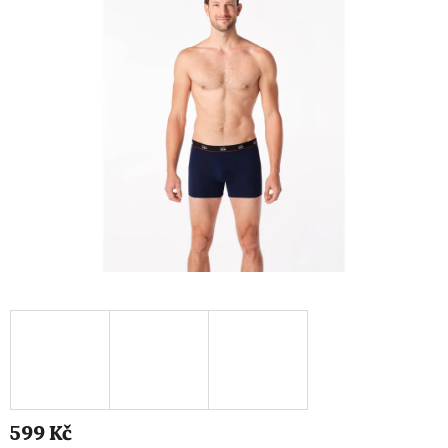
599 Kč