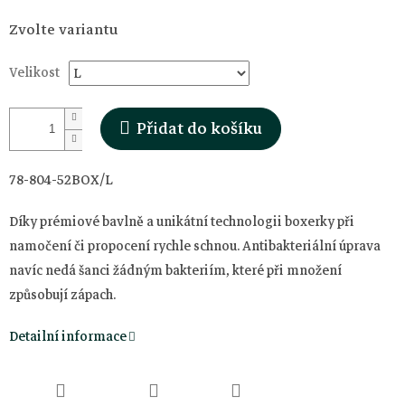
Měrná
Zvolte variantu
cena:
Velikost
Přidat do košíku
78-804-52BOX/L
Díky prémiové bavlně a unikátní technologii boxerky p
ři
namočení či propocení rychle schnou. Antibakteriální úprava
navíc nedá šanci žádným bakteriím, které při množení
způsobují zápach.
Detailní informace