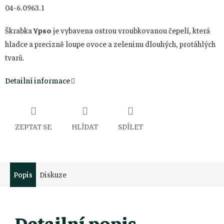
04-6.0963.1
Škrabka
Ypso
je vybavena ostrou vroubkovanou čepelí, která
hladce a precizně loupe ovoce a zeleninu dlouhých, protáhlých
tvarů.
Detailní informace
ZEPTAT SE
HLÍDAT
SDÍLET
Popis
Diskuze