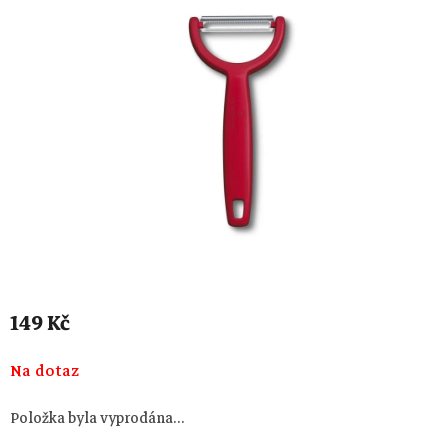
149 Kč
Měrná
Na dotaz
cena:
Položka byla vyprodána…