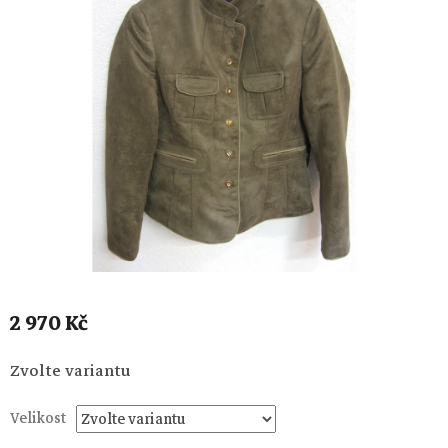
2 970 Kč
Měrná
Zvolte variantu
cena:
Velikost