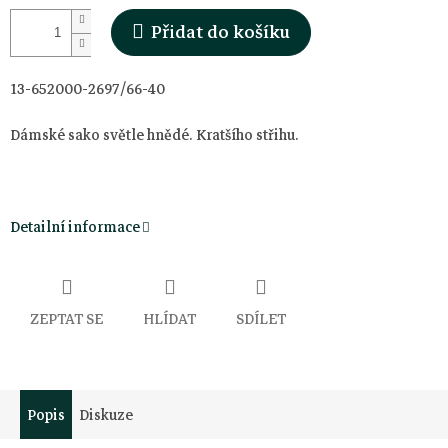
Přidat do košíku
13-652000-2697/66-40
Dámské sako světle hnědé. Kratšího střihu.
Detailní informace
ZEPTAT SE
HLÍDAT
SDÍLET
Popis
Diskuze