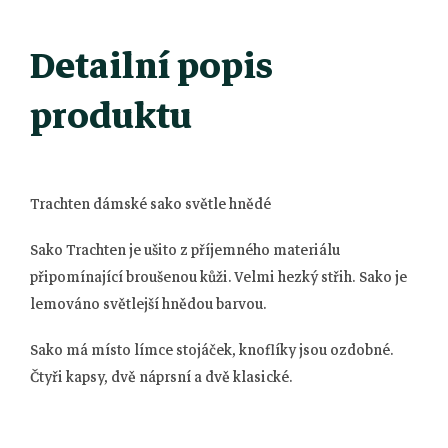
Detailní popis
produktu
Trachten dámské sako světle hnědé
Sako Trachten je ušito z příjemného materiálu
připomínající broušenou kůži. Velmi hezký střih. Sako je
lemováno světlejší hnědou barvou.
Sako má místo límce stojáček, knoflíky jsou ozdobné.
Čtyři kapsy, dvě náprsní a dvě klasické.