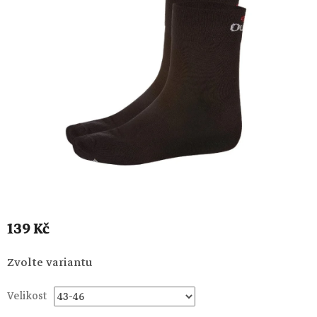
139 Kč
Měrná
Zvolte variantu
cena:
Velikost