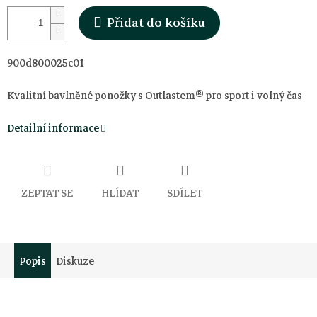
Přidat do košíku
900d800025c01
Kvalitní bavlněné ponožky s Outlastem® pro sport i volný čas
Detailní informace
ZEPTAT SE
HLÍDAT
SDÍLET
Popis
Diskuze