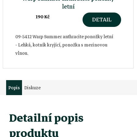
letní
190 Kč
DETAIL
09-5412 Warp Summer anthracite ponožky letní
- Lehká, kotník kryjící, ponožka s merinovou
vlnou.
Popis
Diskuze
Detailní popis
produktu