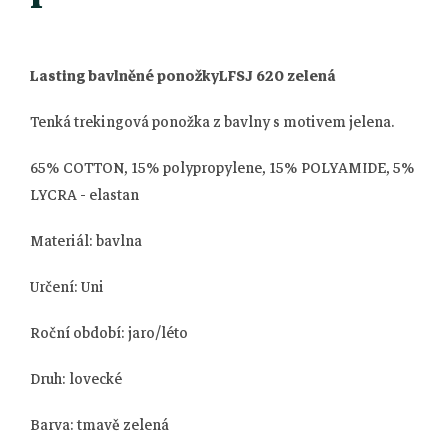
Lasting bavlněné ponožkyLFSJ 620 zelená
Tenká trekingová ponožka z bavlny s motivem jelena.
65% COTTON, 15% polypropylene, 15% POLYAMIDE, 5%
LYCRA - elastan
Materiál
:
bavlna
Určení
:
Uni
Roční období
:
jaro/léto
Druh
: lovecké
Barva
: tmavě zelená