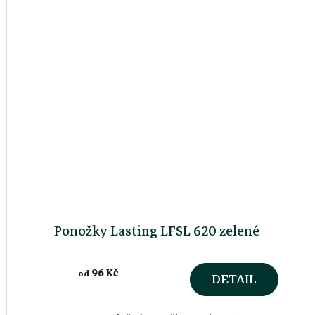
Ponožky Lasting LFSL 620 zelené
96 Kč
od
DETAIL