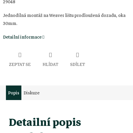
29048
Jednodílná montáž na Weaver lištu prodloužená dozadu, oka
30mm.
Detailní informace
ZEPTAT SE
HLÍDAT
SDÍLET
Popis
Diskuze
Detailní popis