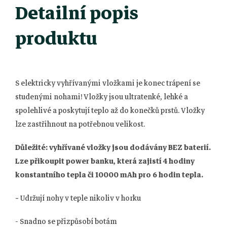
Detailní popis
produktu
S elektricky vyhřívanými vložkami je konec trápení se
studenými nohami! Vložky jsou ultratenké, lehké a
spolehlivé a poskytují teplo až do konečků prstů. Vložky
lze zastřihnout na potřebnou velikost.
Důležité: vyhřívané vložky jsou dodávány BEZ baterií.
Lze přikoupit power banku, která zajistí 4 hodiny
konstantního tepla či 10000 mAh pro 6 hodin tepla.
-
Udržují nohy v teple nikoliv v horku
- Snadno se přizpůsobí botám