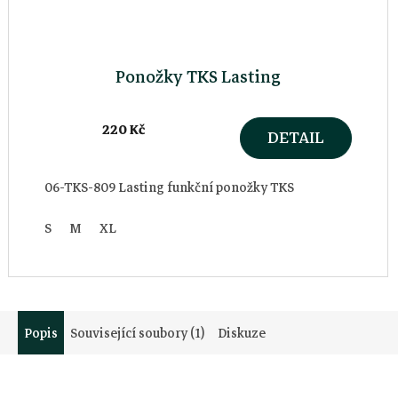
Ponožky TKS Lasting
220 Kč
DETAIL
06-TKS-809 Lasting funkční ponožky TKS
S
M
XL
Popis
Související soubory (1)
Diskuze