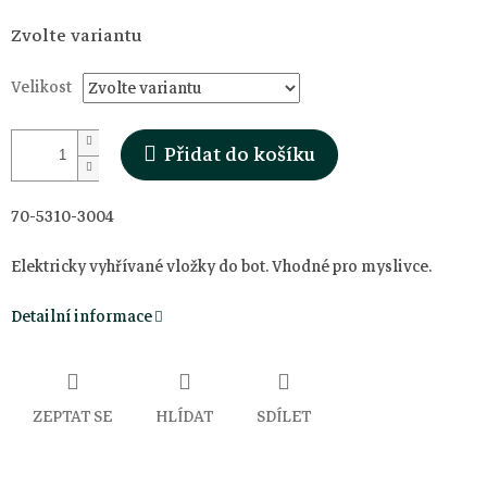
Měrná
Zvolte variantu
cena:
Velikost
Přidat do košíku
70-5310-3004
Elektricky vyhřívané vložky do bot. Vhodné pro myslivce.
Detailní informace
ZEPTAT SE
HLÍDAT
SDÍLET