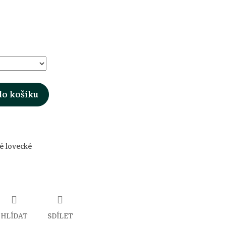
do košíku
é lovecké
HLÍDAT
SDÍLET