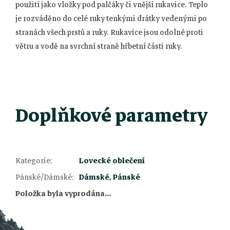
použití jako vložky pod palčáky či vnější rukavice. Teplo
je rozváděno do celé ruky tenkými drátky vedenými po
stranách všech prstů a ruky. Rukavice jsou odolné proti
větru a vodě na svrchní straně hřbetní části ruky.
Doplňkové parametry
Kategorie
:
Lovecké oblečení
Z
Pánské/Dámské
:
Dámské
,
Pánské
Položka byla vyprodána…
á