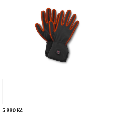
5 990 Kč