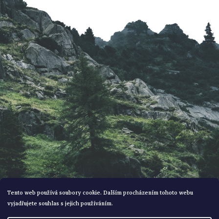
p
a
t
í
Tento web používá soubory cookie. Dalším procházením tohoto webu
vyjadřujete souhlas s jejich používáním.