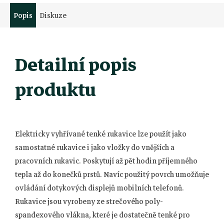
Popis
Diskuze
Detailní popis
produktu
Elektricky vyhřívané tenké rukavice lze použít jako
samostatné rukavice i jako vložky do vnějších a
pracovních rukavic. Poskytují až pět hodin příjemného
tepla až do konečků prstů. Navíc použitý povrch umožňuje
ovládání dotykových displejů mobilních telefonů.
Rukavice jsou vyrobeny ze strečového poly-
spandexového vlákna, které je dostatečně tenké pro