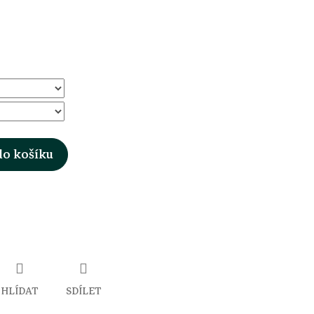
do košíku
HLÍDAT
SDÍLET