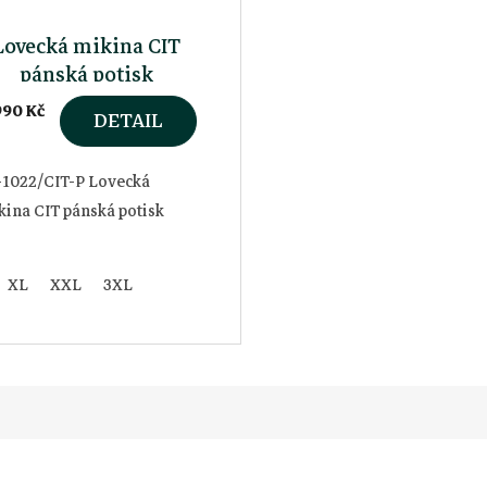
Lovecká mikina CIT
pánská potisk
990 Kč
DETAIL
-1022/CIT-P Lovecká
ina CIT pánská potisk
XL
XXL
3XL