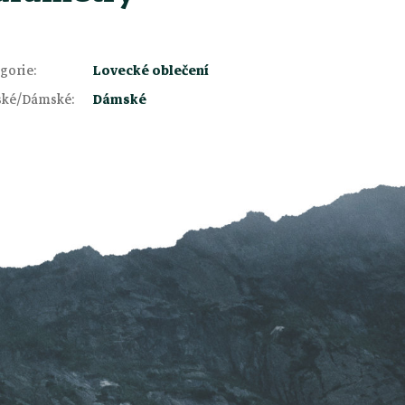
gorie
:
Lovecké oblečení
ské/Dámské
:
Dámské