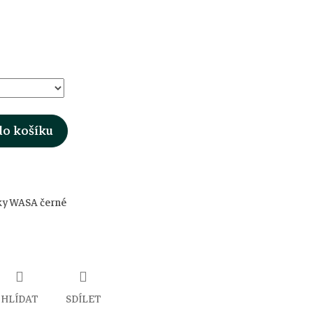
do košíku
ky WASA černé
HLÍDAT
SDÍLET