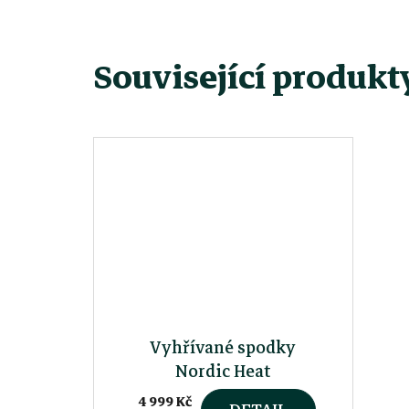
Související produkt
Vyhřívané spodky
Nordic Heat
4 999 Kč