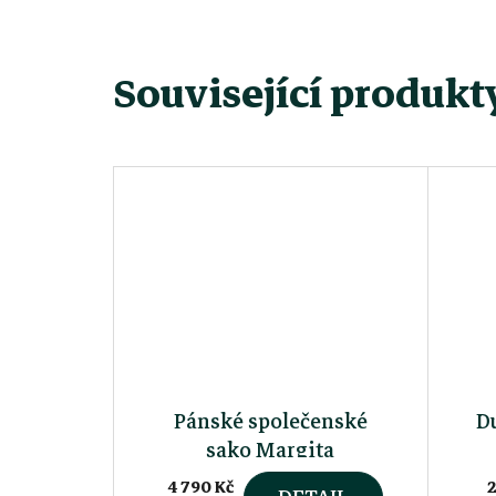
Související produkt
Pánské společenské
D
sako Margita
4 790 Kč