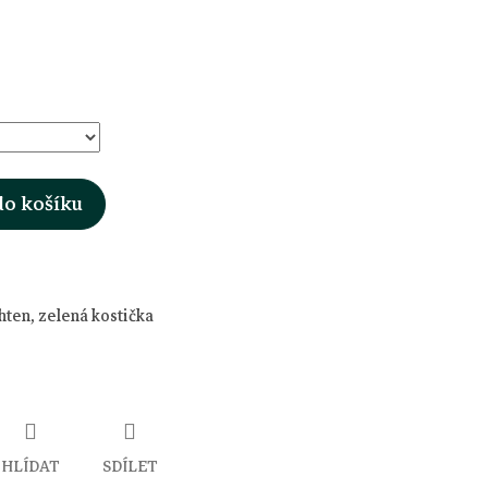
do košíku
hten, zelená kostička
HLÍDAT
SDÍLET