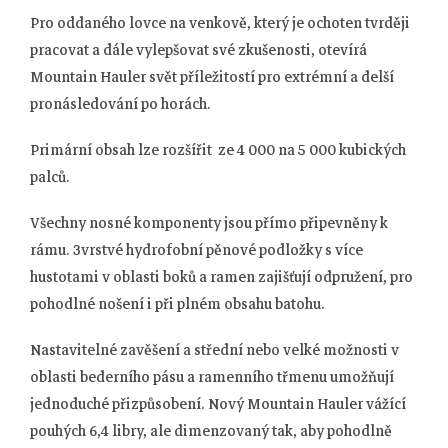
Pro oddaného lovce na venkově, který je ochoten tvrději
pracovat a dále vylepšovat své zkušenosti, otevírá
Mountain Hauler svět příležitostí pro extrémní a delší
pronásledování po horách.
Primární obsah lze rozšířit ze 4 000 na 5 000 kubických
palců.
Všechny nosné komponenty jsou přímo připevněny k
rámu. 3vrstvé hydrofobní pěnové podložky s více
hustotami v oblasti boků a ramen zajišťují odpružení, pro
pohodlné nošení i při plném obsahu batohu.
Nastavitelné zavěšení a střední nebo velké možnosti v
oblasti bederního pásu a ramenního třmenu umožňují
jednoduché přizpůsobení. Nový Mountain Hauler vážící
pouhých 6,4 libry, ale dimenzovaný tak, aby pohodlně