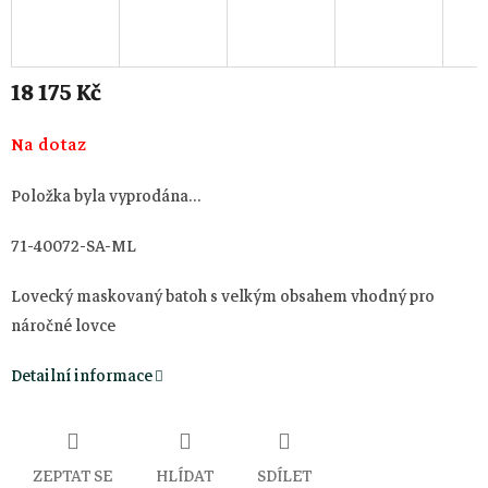
18 175 Kč
Měrná
Na dotaz
cena:
Položka byla vyprodána…
71-40072-SA-ML
Lovecký maskovaný batoh s velkým obsahem vhodný pro
náročné lovce
Detailní informace
ZEPTAT SE
HLÍDAT
SDÍLET