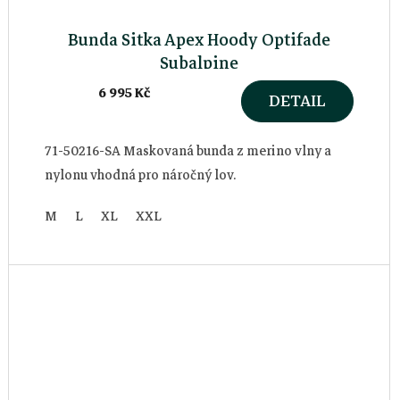
Bunda Sitka Apex Hoody Optifade
Subalpine
6 995 Kč
DETAIL
71-50216-SA Maskovaná bunda z merino vlny a
nylonu vhodná pro náročný lov.
M
L
XL
XXL