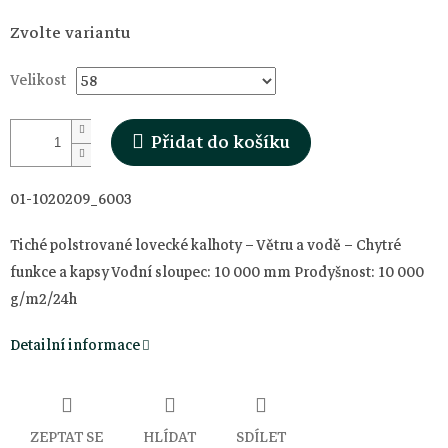
Měrná
Zvolte variantu
cena:
Velikost
Přidat do košíku
01-1020209_6003
Tiché polstrované lovecké kalhoty – Větru a vodě – Chytré
funkce a kapsy Vodní sloupec: 10 000 mm Prodyšnost: 10 000
g/m2/24h
Detailní informace
ZEPTAT SE
HLÍDAT
SDÍLET