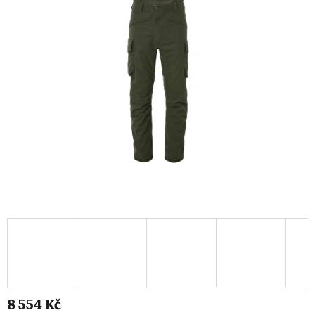
8 554 Kč