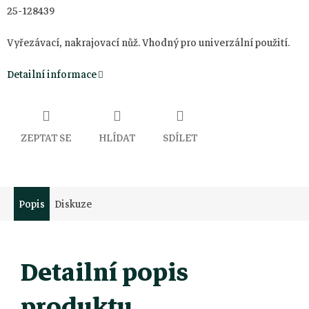
25-128439
Vyřezávací, nakrajovací nůž. Vhodný pro univerzální použití.
Detailní informace
ZEPTAT SE
HLÍDAT
SDÍLET
Popis
Diskuze
Detailní popis
produktu