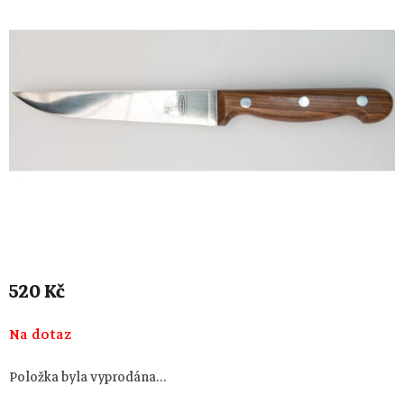
520 Kč
Měrná
Na dotaz
cena:
Položka byla vyprodána…