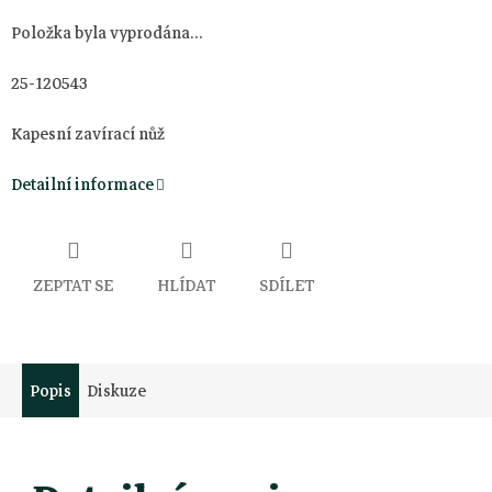
Položka byla vyprodána…
25-120543
Kapesní zavírací nůž
Detailní informace
ZEPTAT SE
HLÍDAT
SDÍLET
Popis
Diskuze