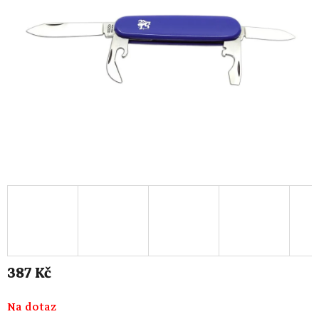
387 Kč
Měrná
Na dotaz
cena: