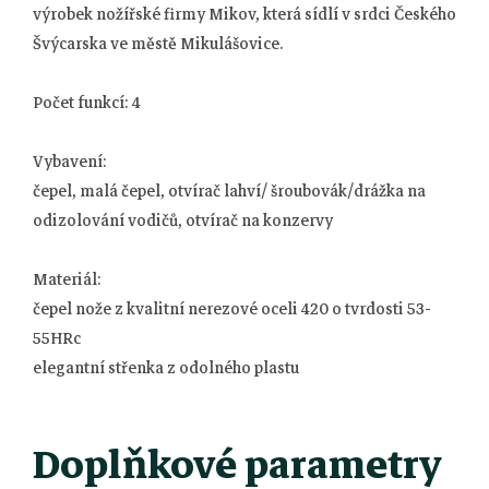
výrobek nožířské firmy Mikov, která sídlí v srdci Českého
Švýcarska ve městě Mikulášovice.
Počet funkcí: 4
Vybavení:
čepel, malá čepel, otvírač lahví/ šroubovák/drážka na
odizolování vodičů, otvírač na konzervy
Materiál:
čepel nože z kvalitní nerezové oceli 420 o tvrdosti 53-
55HRc
elegantní střenka z odolného plastu
Doplňkové parametry