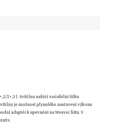
/2+,3 ). Svítilna nabízí variabilní šířku
svítilny je možnost plynulého nastavení výkonu
spodní adaptér k upevnění na Weaver lištu. V
tativ.