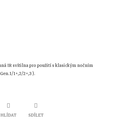
nná IR svítilna pro použití s klasickým nočním
Gen.1/1+,2/2+,3 ).
HLÍDAT
SDÍLET