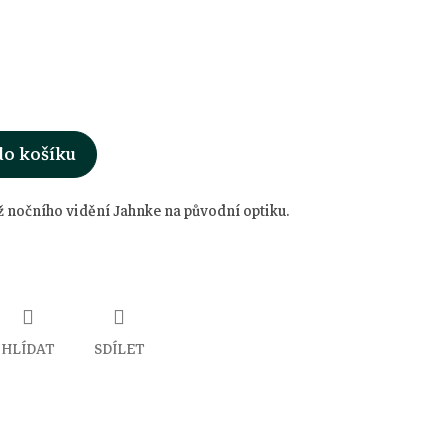
do košíku
 nočního vidění Jahnke na původní optiku.
HLÍDAT
SDÍLET