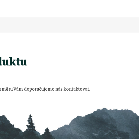
duktu
rozměru Vám doporučujeme nás kontaktovat.