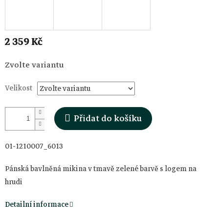
2 359 Kč
Měrná
Zvolte variantu
cena:
Velikost
Přidat do košíku
01-1210007_6013
Pánská bavlněná mikina v tmavě zelené barvě s logem na
hrudi
Detailní informace