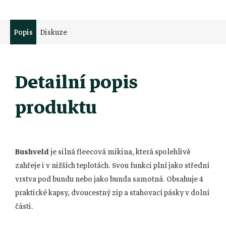
Popis
Diskuze
Detailní popis
produktu
Bushveld
je silná fleecová mikina, která spolehlivě
zahřeje i v nižších teplotách. Svou funkci plní jako střední
vrstva pod bundu nebo jako bunda samotná. Obsahuje 4
praktické kapsy, dvoucestný zip a stahovací pásky v dolní
části.