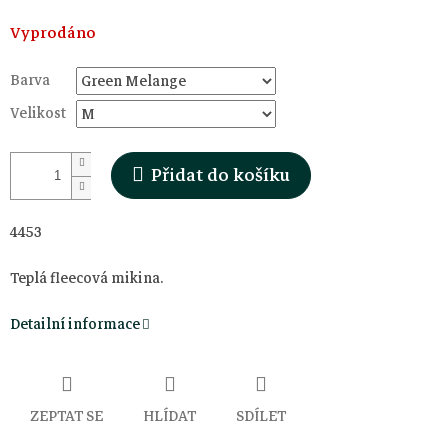
Měrná
Vyprodáno
cena:
Barva
Velikost
Přidat do košíku
4453
Teplá fleecová mikina.
Detailní informace
ZEPTAT SE
HLÍDAT
SDÍLET