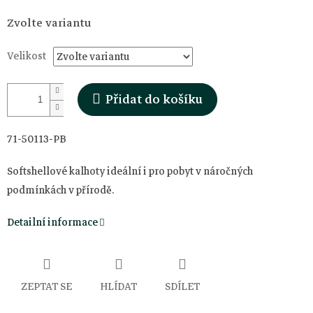
Měrná
Zvolte variantu
cena:
Velikost
Přidat do košíku
71-50113-PB
Softshellové kalhoty ideální i pro pobyt v náročných
podmínkách v přírodě.
Detailní informace
ZEPTAT SE
HLÍDAT
SDÍLET