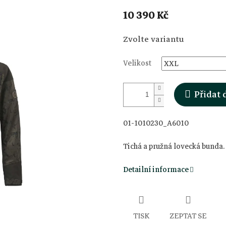
10 390 Kč
Měrná
Zvolte variantu
cena:
Velikost
Přidat 
01-1010230_A6010
Tichá a pružná lovecká bunda
Detailní informace
TISK
ZEPTAT SE