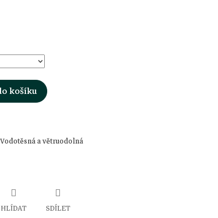
do košíku
. Vodotěsná a větruodolná
HLÍDAT
SDÍLET