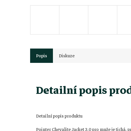
Popis
Diskuze
Detailní popis pro
Detailní popis produktu
Pointer Chevalite Jacket 3.0 pro muže je tichá,