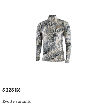
5 225 Kč
Měrná
Zvolte variantu
cena: