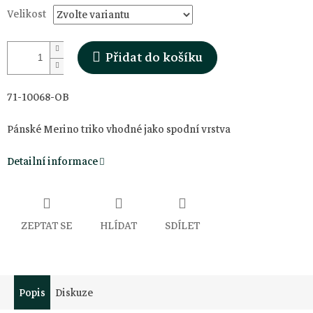
Velikost
Přidat do košíku
71-10068-OB
Pánské Merino triko vhodné jako spodní vrstva
Detailní informace
ZEPTAT SE
HLÍDAT
SDÍLET
Popis
Diskuze