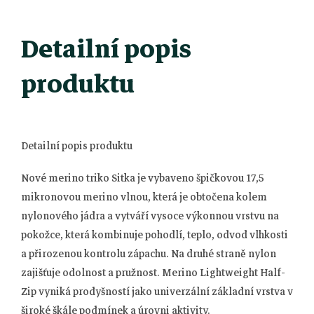
Detailní popis
produktu
Detailní popis produktu
Nové merino triko Sitka je vybaveno špičkovou 17,5
mikronovou merino vlnou, která je obtočena kolem
nylonového jádra a vytváří vysoce výkonnou vrstvu na
pokožce, která kombinuje pohodlí, teplo, odvod vlhkosti
a přirozenou kontrolu zápachu. Na druhé straně nylon
zajišťuje odolnost a pružnost. Merino Lightweight Half-
Zip vyniká prodyšností jako univerzální základní vrstva v
široké škále podmínek a úrovni aktivity.