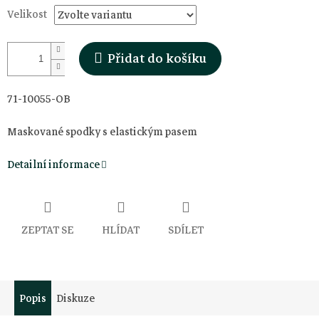
Velikost
Přidat do košíku
71-10055-OB
Maskované spodky s elastickým pasem
Detailní informace
ZEPTAT SE
HLÍDAT
SDÍLET
Popis
Diskuze